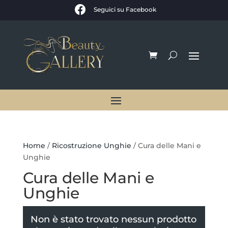

Seguici su Facebook
Home
/
Ricostruzione Unghie
/ Cura delle Mani e
Unghie
Cura delle Mani e
Unghie
Non è stato trovato nessun prodotto