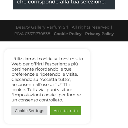
che corrisponde alla tua selezione.
Beauty Gallery Parfum Srl | All rights reserved |
PIVA 03331770838 |
Cookie Policy
-
Privacy Policy
Utilizziamo i cookie sul nostro sito
Web per offrirti l'esperienza più
pertinente ricordando le tue
preferenze e ripetendo le visite.
Cliccando su "Accetta tutto",
acconsenti all'uso di TUTTI i
cookie. Tuttavia, puoi visitare
"Impostazioni cookie" per fornire
un consenso controllato.
Cookie Settings
Accetta tutto