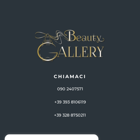
CHIAMACI
090 2407571
+39 393 8106119
+39 328 8750211
CONTATTI