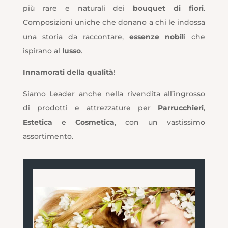
più rare e naturali dei
bouquet di fiori
.
Composizioni uniche che donano a chi le indossa
una storia da raccontare,
essenze nobil
i che
ispirano al
lusso
.
Innamorati della qualità
!
Siamo Leader anche nella rivendita all’ingrosso
di prodotti e attrezzature per
Parrucchieri
,
Estetica
e
Cosmetica
, con un vastissimo
assortimento.