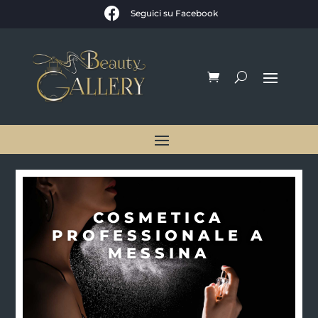

Seguici su Facebook
COSMETICA
PROFESSIONALE A
MESSINA