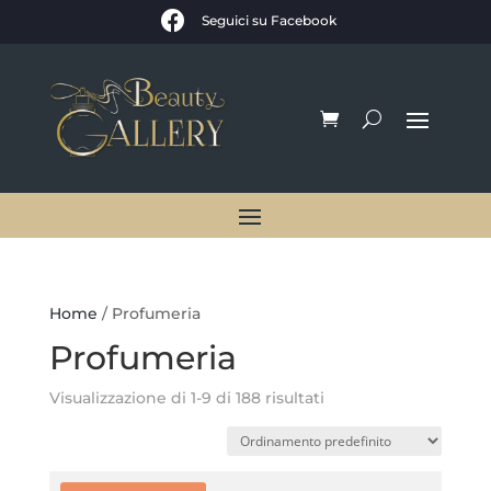

Seguici su Facebook
Home
/ Profumeria
Profumeria
Visualizzazione di 1-9 di 188 risultati