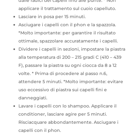
dalle radici dei capelli fino alle punte. * Non
applicare il trattamento sul cuoio capelluto.
Lasciare in posa per 15 minuti.
Asciugare i capelli con il phon e la spazzola.
*Molto importante: per garantire il risultato
ottimale, spazzolare accuratamente i capelli.
Dividere i capelli in sezioni, impostare la piastra
alla temperatura di 200 – 215 gradi C (410 – 439
F), passare la piastra su ogni ciocca da 8 a 12
volte. * Prima di procedere al passo n.6,
attendere 5 minuti. *Molto importante: evitare
uso eccessivo di piastra sui capelli fini e
danneggiati.
Lavare i capelli con lo shampoo. Applicare il
conditioner, lasciare agire per 5 minuti.
Risciacquare abbondantemente. Asciugare i
capelli con il phon.