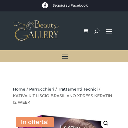

Seguici su Facebook
Home
/
Parrucchieri
/
Trattamenti Tecnici
/
KATIVA KIT LISCIO BRASILIANO XPRESS KERATIN
12 WEEK
In offerta!