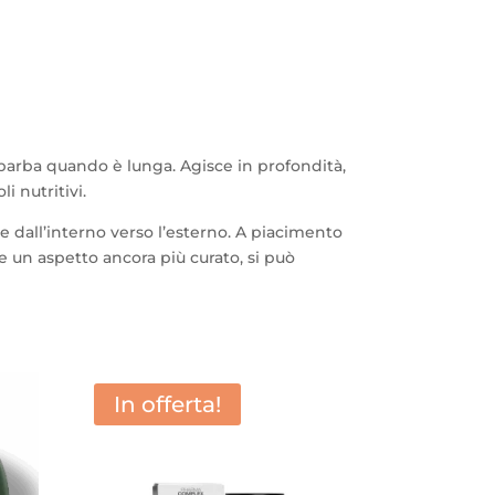
barba quando è lunga. Agisce in profondità,
 nutritivi.
 dall’interno verso l’esterno. A piacimento
e un aspetto ancora più curato, si può
In offerta!