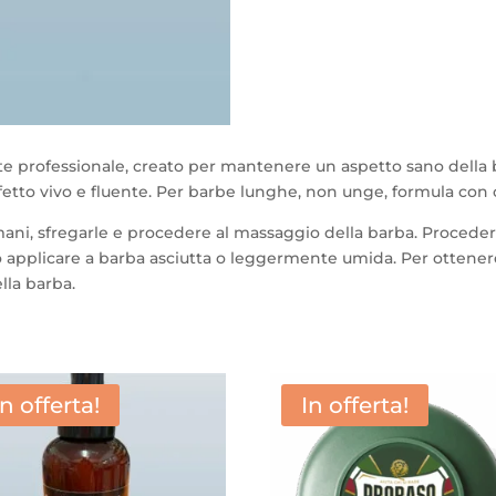
e professionale, creato per mantenere un aspetto sano della 
to vivo e fluente. Per barbe lunghe, non unge, formula con oli
ani, sfregarle e procedere al massaggio della barba. Procedere
può applicare a barba asciutta o leggermente umida. Per ottener
lla barba.
In offerta!
In offerta!