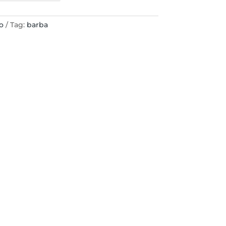
o
Tag:
barba