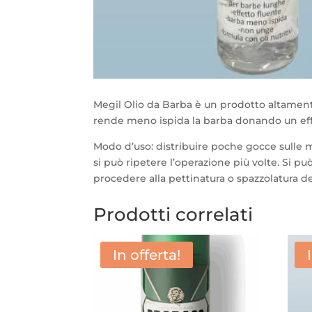
Megil Olio da Barba è un prodotto altament
rende meno ispida la barba donando un effet
Modo d’uso: distribuire poche gocce sulle m
si può ripetere l’operazione più volte. Si 
procedere alla pettinatura o spazzolatura de
Prodotti correlati
In offerta!