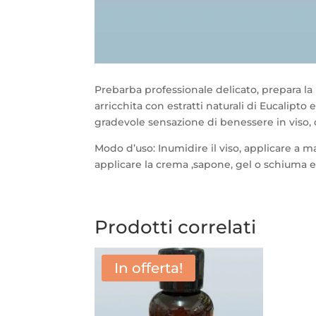
Prebarba professionale delicato, prepara la p
arricchita con estratti naturali di Eucalip
gradevole sensazione di benessere in viso, 
Modo d’uso: Inumidire il viso, applicare a 
applicare la crema ,sapone, gel o schiuma e
Prodotti correlati
In offerta!