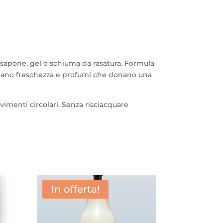
a, sapone, gel o schiuma da rasatura. Formula
asciano freschezza e profumi che donano una
imenti circolari. Senza risciacquare
In offerta!