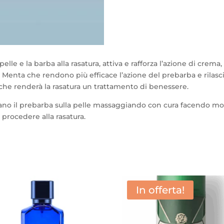
elle e la barba alla rasatura, attiva e rafforza l’azione di crem
to e Menta che rendono più efficace l’azione del prebarba e ril
che renderà la rasatura un trattamento di benessere.
mano il prebarba sulla pelle massaggiando con cura facendo mov
 procedere alla rasatura.
In offerta!