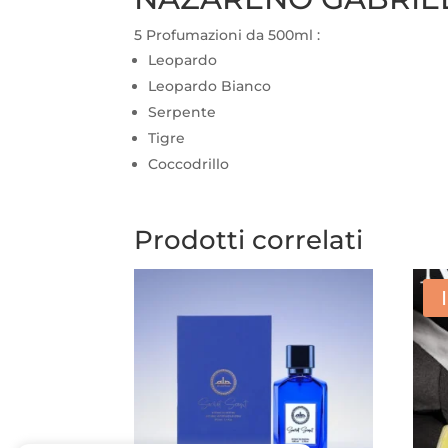
5 Profumazioni da 500ml :
Leopardo
Leopardo Bianco
Serpente
Tigre
Coccodrillo
Prodotti correlati