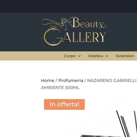
Corpo
Estetica
Extension
Home
/
Profumeria
/ NAZARENO GABRIELL
AMBIENTE 500ML
In offerta!