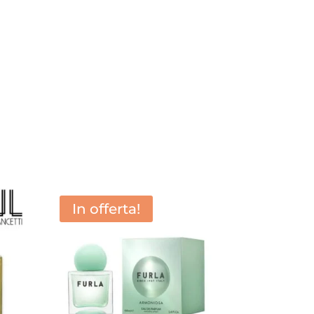
In offerta!