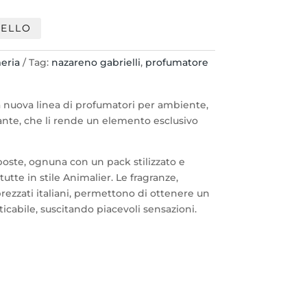
RELLO
eria
Tag:
nazareno gabrielli
,
profumatore
 nuova linea di profumatori per ambiente,
ante, che li rende un elemento esclusivo
oste, ognuna con un pack stilizzato e
tutte in stile Animalier. Le fragranze,
pprezzati italiani, permettono di ottenere un
icabile, suscitando piacevoli sensazioni.