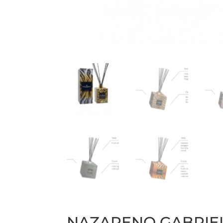
NAZARENO GABRIE