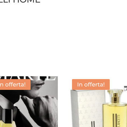
In offerta!
In offerta!