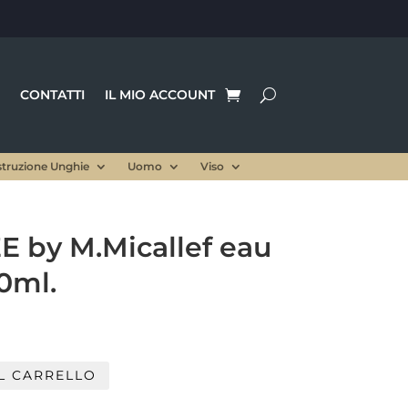
CONTATTI
IL MIO ACCOUNT
struzione Unghie
Uomo
Viso
 by M.Micallef eau
0ml.
L CARRELLO