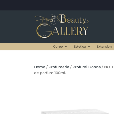
Corpo
Estetica
Extension
Home
/
Profumeria
/
Profumi Donna
/ NOTE
de parfum 100ml.