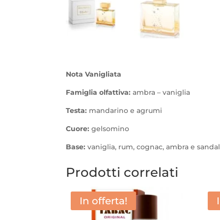
Nota Vanigliata
Famiglia olfattiva:
ambra – vaniglia
Testa:
mandarino e agrumi
Cuore:
gelsomino
Base:
vaniglia, rum, cognac, ambra e sanda
Prodotti correlati
In offerta!