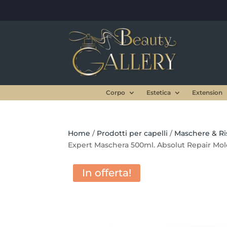
Corpo
Estetica
Extension
Home
/
Prodotti per capelli
/
Maschere & Ris
Expert Maschera 500ml. Absolut Repair Mol
In offerta!