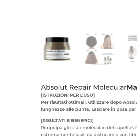
Absolut Repair Molecular
Ma
[ISTRUZIONI PER L’USO]
Per risultati ottimali, utilizzare dopo Ab
lunghezze alle punte. Lasciare in posa pe
[RISULTATI E BENEFICI]
Rimpolpa gli strati molecolari del capello¹. 
estremamente facili da districare e con fib