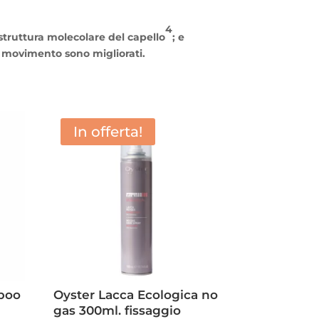
4
struttura molecolare del capello
; e
e il movimento sono migliorati.
In offerta!
poo
Oyster Lacca Ecologica no
gas 300ml. fissaggio