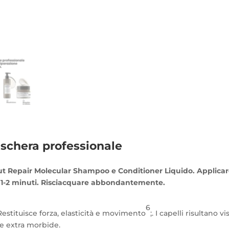
schera professionale
solut Repair Molecular Shampoo e Conditioner Liquido. Applic
r 1-2 minuti. Risciacquare abbondantemente.
6
Restituisce forza, elasticità e movimento
;. I capelli risultano 
re extra morbide.