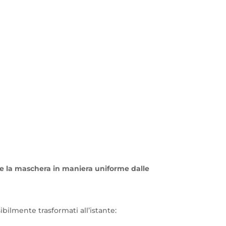
are la maschera in maniera uniforme dalle
visibilmente trasformati all’istante: