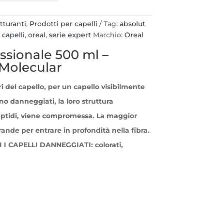
tturanti
,
Prodotti per capelli
Tag:
absolut
capelli
,
oreal
,
serie expert
Marchio:
Oreal
ssionale
500 ml –
 Molecular
i del capello, per un capello visibilmente
no danneggiati, la loro struttura
ptidi, viene compromessa. La maggior
rande per entrare in profondità nella fibra.
 CAPELLI DANNEGGIATI: colorati,