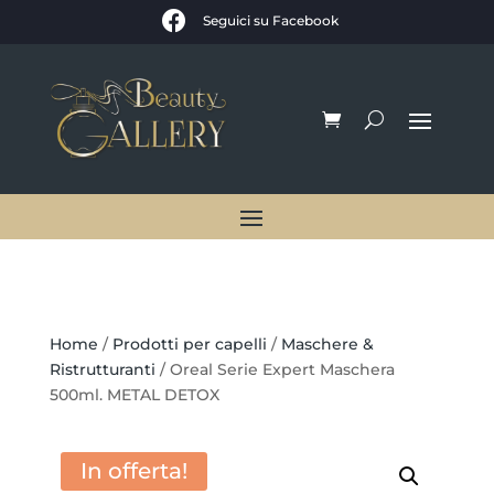

Seguici su Facebook
Home
/
Prodotti per capelli
/
Maschere &
Ristrutturanti
/ Oreal Serie Expert Maschera
500ml. METAL DETOX
In offerta!