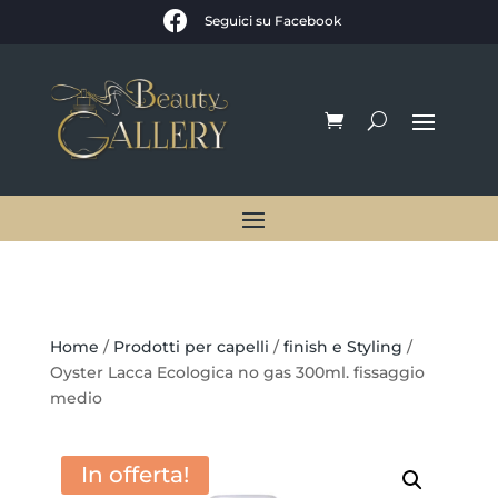

Seguici su Facebook
Home
/
Prodotti per capelli
/
finish e Styling
/
Oyster Lacca Ecologica no gas 300ml. fissaggio
medio
In offerta!