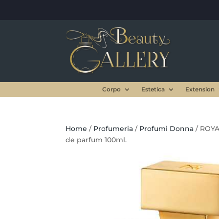
Corpo
Estetica
Extension
Home
/
Profumeria
/
Profumi Donna
/ ROYA
de parfum 100ml.