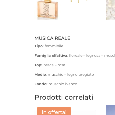
MUSICA REALE
Tipo:
femminile
Famiglia olfattiva
: floreale – legnosa – musc
Top:
pesca – rosa
Medio
: muschio – legno pregiato
Fondo:
muschio bianco
Prodotti correlati
In offerta!