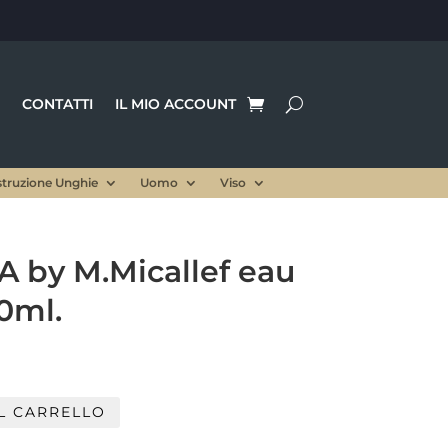
CONTATTI
IL MIO ACCOUNT
struzione Unghie
Uomo
Viso
 by M.Micallef eau
0ml.
L CARRELLO