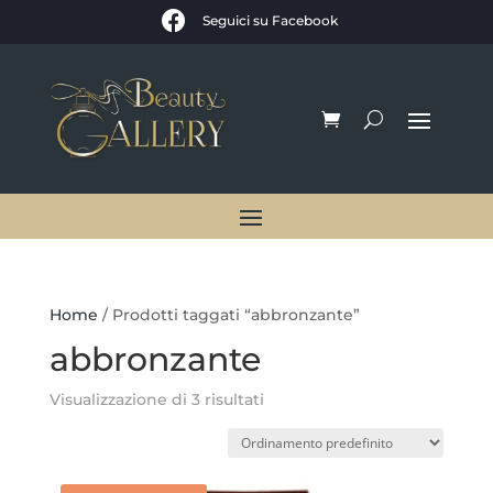

Seguici su Facebook
Home
/ Prodotti taggati “abbronzante”
abbronzante
Visualizzazione di 3 risultati