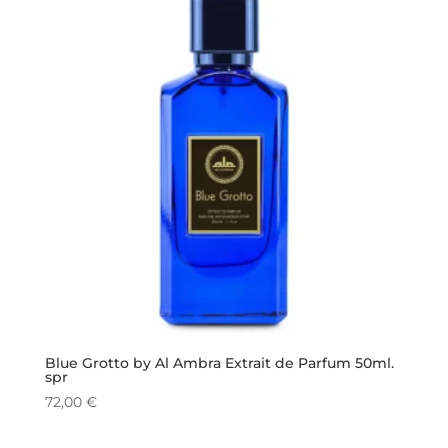
Blue Grotto by Al Ambra Extrait de Parfum 50ml.
spr
72,00
€