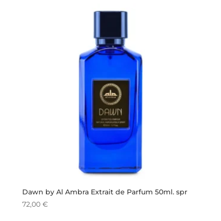
Dawn by Al Ambra Extrait de Parfum 50ml. spr
72,00
€