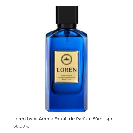
Loren by Al Ambra Extrait de Parfum 50ml. spr
68,00
€