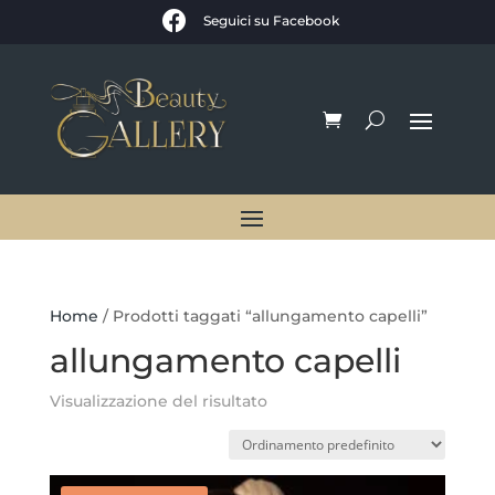

Seguici su Facebook
Home
/ Prodotti taggati “allungamento capelli”
allungamento capelli
Visualizzazione del risultato