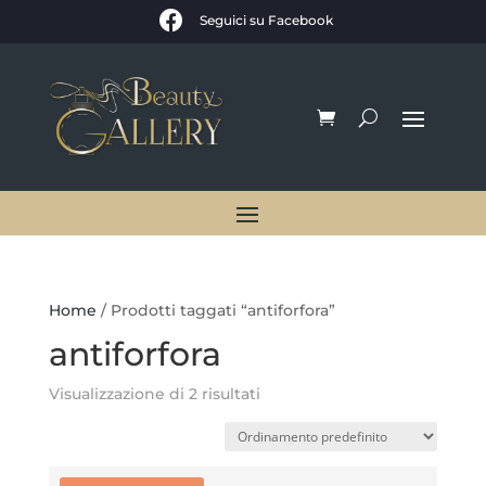

Seguici su Facebook
Home
/ Prodotti taggati “antiforfora”
antiforfora
Visualizzazione di 2 risultati