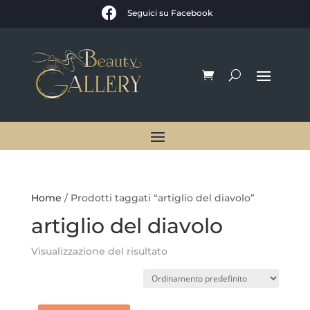

Seguici su Facebook
Home
/ Prodotti taggati “artiglio del diavolo”
artiglio del diavolo
Visualizzazione del risultato