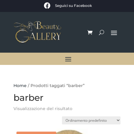

Seguici su Facebook
Home
/ Prodotti taggati “barber”
barber
Visualizzazione del risultato