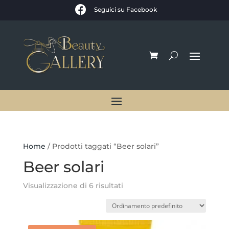

Seguici su Facebook
Home
/ Prodotti taggati “Beer solari”
Beer solari
Visualizzazione di 6 risultati