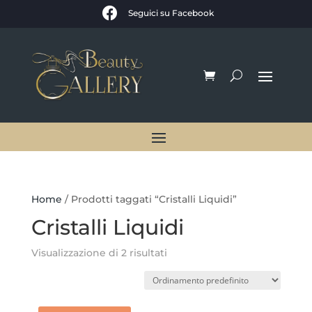

Seguici su Facebook
Home
/ Prodotti taggati “Cristalli Liquidi”
Cristalli Liquidi
Visualizzazione di 2 risultati