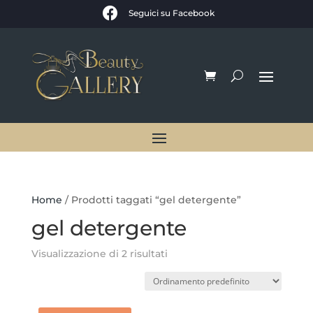

Seguici su Facebook
Home
/ Prodotti taggati “gel detergente”
gel detergente
Visualizzazione di 2 risultati