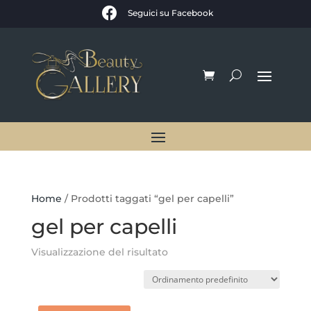

Seguici su Facebook
Home
/ Prodotti taggati “gel per capelli”
gel per capelli
Visualizzazione del risultato