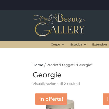
Corpo
Estetica
Extension
Home
/ Prodotti taggati “Georgie”
Georgie
Visualizzazione di 2 risultati
In offerta!