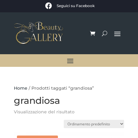

Seguici su Facebook
Home
/ Prodotti taggati “grandiosa”
grandiosa
Visualizzazione del risultato