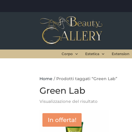
Corpo
Estetica
Extension
Home
/ Prodotti taggati “Green Lab”
Green Lab
Visualizzazione del risultato
In offerta!