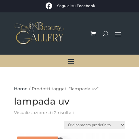

Seguici su Facebook
Home
/ Prodotti taggati “lampada uv”
lampada uv
Visualizzazione di 2 risultati