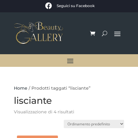

Seguici su Facebook
Home
/ Prodotti taggati “lisciante”
lisciante
Visualizzazione di 4 risultati