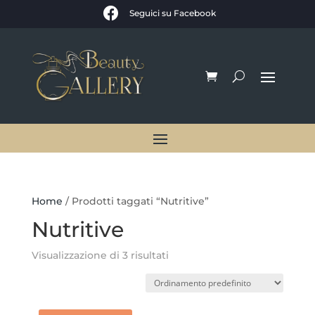

Seguici su Facebook
Home
/ Prodotti taggati “Nutritive”
Nutritive
Visualizzazione di 3 risultati