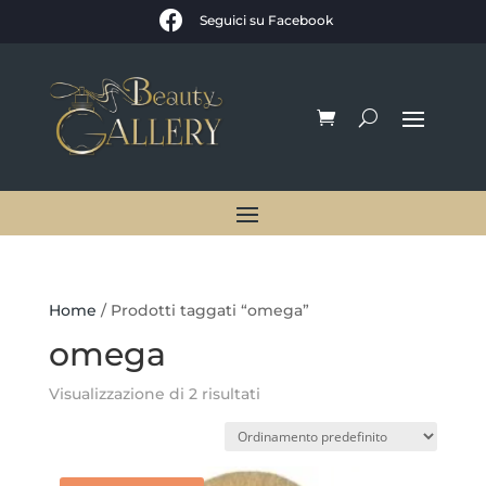

Seguici su Facebook
Home
/ Prodotti taggati “omega”
omega
Visualizzazione di 2 risultati