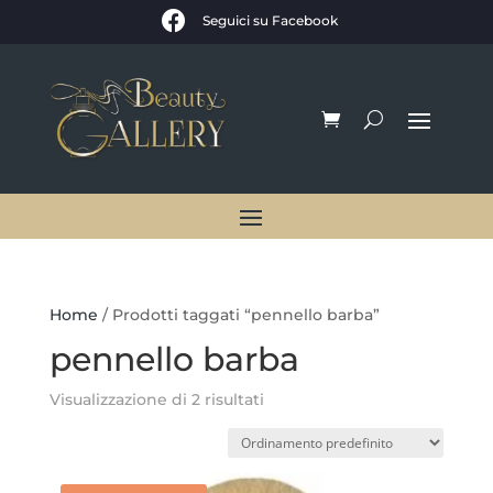

Seguici su Facebook
Home
/ Prodotti taggati “pennello barba”
pennello barba
Visualizzazione di 2 risultati