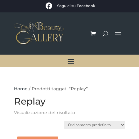

Seguici su Facebook
Home
/ Prodotti taggati “Replay”
Replay
Visualizzazione del risultato