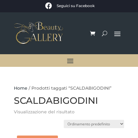

Seguici su Facebook
Home
/ Prodotti taggati “SCALDABIGODINI”
SCALDABIGODINI
Visualizzazione del risultato