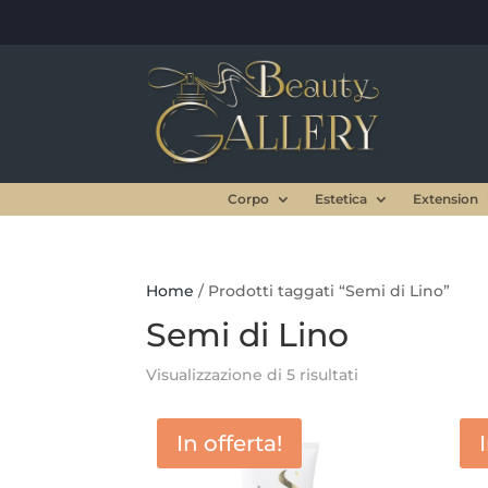
Corpo
Estetica
Extension
Home
/ Prodotti taggati “Semi di Lino”
Semi di Lino
Visualizzazione di 5 risultati
In offerta!