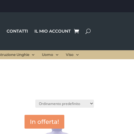
CONTATTI
IL MIO ACCOUNT
struzione Unghie
Uomo
Viso
In offerta!