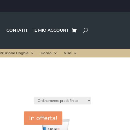
CONTATTI
IL MIO ACCOUNT
struzione Unghie
Uomo
Viso
In offerta!