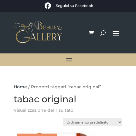

Seguici su Facebook
Home
/ Prodotti taggati “tabac original”
tabac original
Visualizzazione del risultato