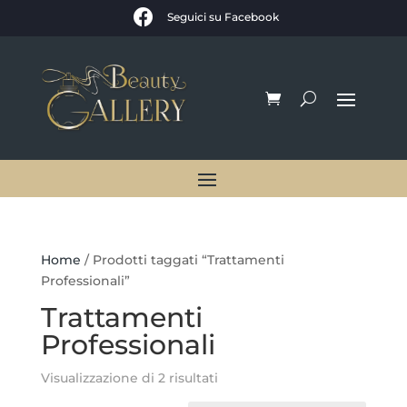

Seguici su Facebook
Home
/ Prodotti taggati “Trattamenti
Professionali”
Trattamenti
Professionali
Visualizzazione di 2 risultati