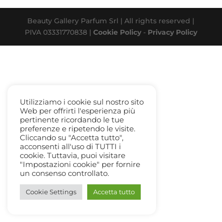
Beauty Gallery Parfum Srl | All rights reserved |
PIVA 03331770838 |
Cookie Policy
-
Privacy Policy
Utilizziamo i cookie sul nostro sito
Web per offrirti l'esperienza più
pertinente ricordando le tue
preferenze e ripetendo le visite.
Cliccando su "Accetta tutto",
acconsenti all'uso di TUTTI i
cookie. Tuttavia, puoi visitare
"Impostazioni cookie" per fornire
un consenso controllato.
Cookie Settings
Accetta tutto