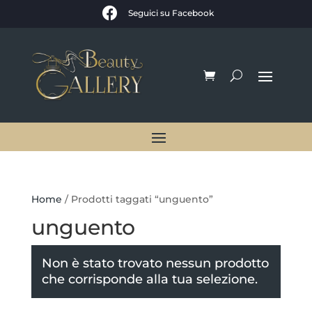

Seguici su Facebook
Home
/ Prodotti taggati “unguento”
unguento
Non è stato trovato nessun prodotto
che corrisponde alla tua selezione.