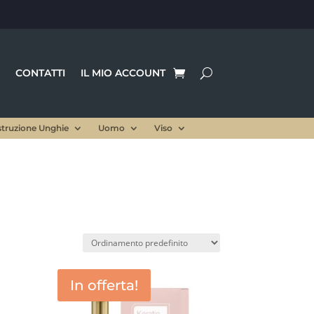
CONTATTI
IL MIO ACCOUNT
struzione Unghie
Uomo
Viso
In offerta!