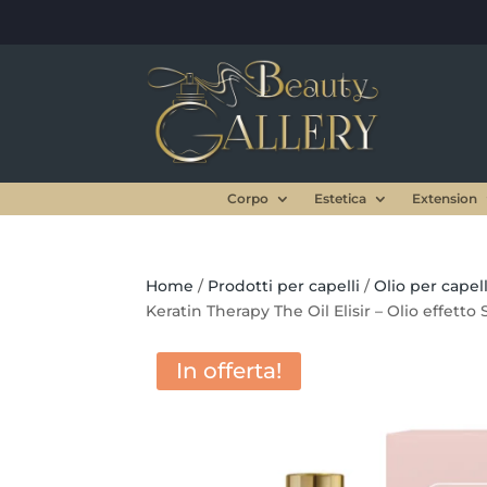
Corpo
Estetica
Extension
Home
/
Prodotti per capelli
/
Olio per capell
Keratin Therapy The Oil Elisir – Olio effetto
In offerta!