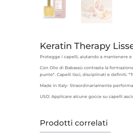
Keratin Therapy Lisse
Protegge i capelli, aiutando a mantenere e p
Con Olio di Babassù contrasta la formazione
punte*. Capelli lisci, disciplinati e definit
Made in Italy- Straordinariamente perform
USO: Applicare alcune gocce su capelli asciu
Prodotti correlati