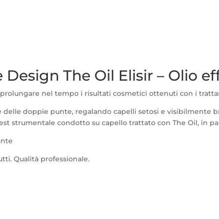
 Design The Oil Elisir – Olio e
rolungare nel tempo i risultati cosmetici ottenuti con i tratta
 delle doppie punte, regalando capelli setosi e visibilmente br
i. *Test strumentale condotto su capello trattato con The Oil, in 
ante
tti. Qualità professionale.