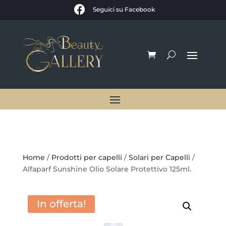

Seguici su Facebook
Home
/
Prodotti per capelli
/
Solari per Capelli
/
Alfaparf Sunshine Olio Solare Protettivo 125ml.
In offerta!