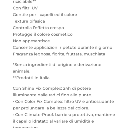
riciclabile**
Con filtri UV
Gentile per i capelli ed il colore
Texture bifasica
Controlla l’effetto crespo
Protegge il colore cosmetico
Non appesantisce
Consente applicazioni ripetute durante il giorno
Fragranza legnosa, fiorita, fruttata, muschiata
*Senza ingredienti di origine e derivazione
animale.
**Prodotti in Italia.
Con Shine Fix Complex: 24h di potere
illuminante dalle radici fino alle punte.
• Con Color Fix Complex: filtro UV e antiossidante
per prolungare la bellezza del colore.
• Con Climate-Proof: barriera protettiva, mantiene
il capello idratato al variare di umidità e
temperatura.