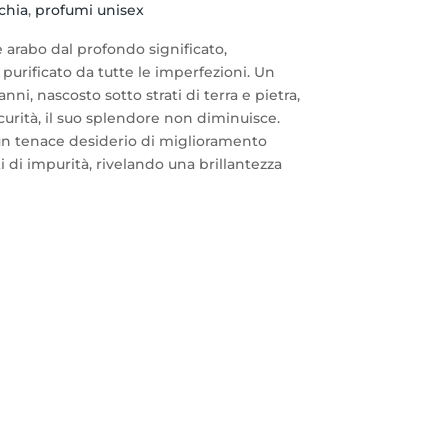
chia
,
profumi unisex
 arabo dal profondo significato,
 purificato da tutte le imperfezioni. Un
ni, nascosto sotto strati di terra e pietra,
curità, il suo splendore non diminuisce.
un tenace desiderio di miglioramento
 di impurità, rivelando una brillantezza