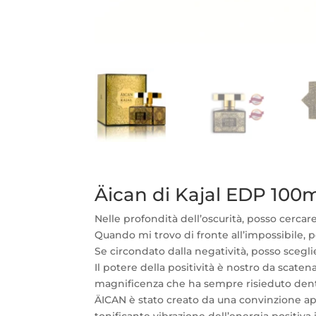
Äican di Kajal EDP 100
Nelle profondità dell’oscurità, posso cercare
Quando mi trovo di fronte all’impossibile, 
Se circondato dalla negatività, posso scegli
Il potere della positività è nostro da scaten
magnificenza che ha sempre risieduto dent
ÄICAN è stato creato da una convinzione ap
tonificante vibrazione dell’energia positiva 