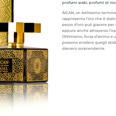
profumi arabi
,
profumi di nic
quantità
ÄICAN, un bellissimo termine
rappresenta l’oro che è stato
pezzo d’oro può giacere per an
eppure anche attraverso l’os
Ottimismo, forza d’animo e 
possono erodere quegli strati
davvero sorprendente.