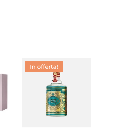
In offerta!