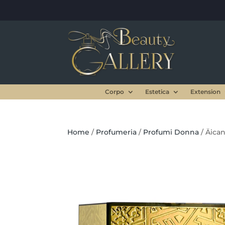
Corpo
Estetica
Extension
Home
/
Profumeria
/
Profumi Donna
/ Äica