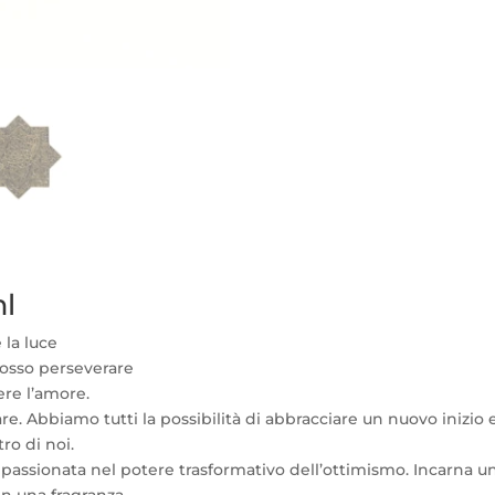
ml
 la luce
posso perseverare
ere l’amore.
are. Abbiamo tutti la possibilità di abbracciare un nuovo inizio e
ro di noi.
passionata nel potere trasformativo dell’ottimismo. Incarna un
in una fragranza.