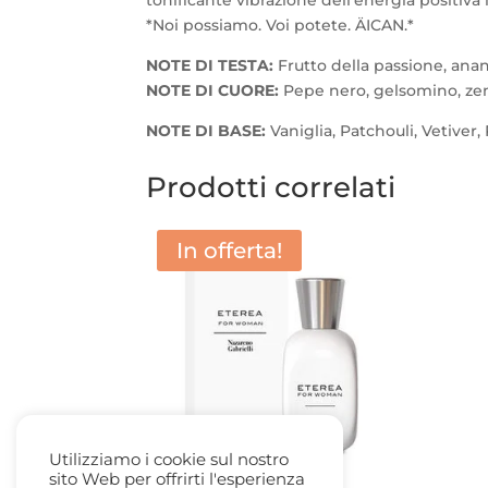
*Noi possiamo. Voi potete. ÄICAN.*
NOTE DI TESTA:
Frutto della passione, an
NOTE DI CUORE:
Pepe nero, gelsomino, ze
NOTE DI BASE:
Vaniglia, Patchouli, Vetiver
Prodotti correlati
In offerta!
Utilizziamo i cookie sul nostro
sito Web per offrirti l'esperienza