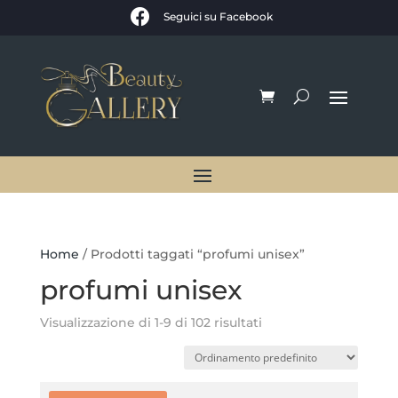

Seguici su Facebook
Home
/ Prodotti taggati “profumi unisex”
profumi unisex
Visualizzazione di 1-9 di 102 risultati