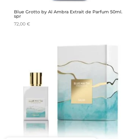
Blue Grotto by Al Ambra Extrait de Parfum 50ml.
spr
72,00
€