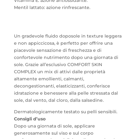
Vitamina E: azione antiossidante.
Mentil lattato: azione rinfrescante.
Un gradevole fluido doposole in texture leggera
e non appiccicosa, è perfetto per offrire una
piacevole sensazione di freschezza e di
confortevole nutrimento dopo una giornata di
sole. Grazie all’esclusivo COMFORT SKIN
COMPLEX un mix di attivi dalle proprietà
altamente emollienti, calmanti,
decongestionanti, elasticizzanti, conferisce
idratazione e benessere alla pelle stressata dal
sole, dal vento, dal cloro, dalla salsedine.
Dermatologicamente testato su pelli sensibili.
Consigli d’uso
Dopo una giornata di sole, applicare
generosamente sul viso e sul corpo