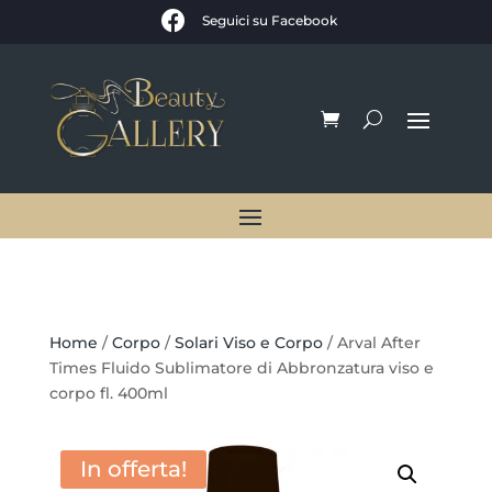

Seguici su Facebook
Home
/
Corpo
/
Solari Viso e Corpo
/ Arval After
Times Fluido Sublimatore di Abbronzatura viso e
corpo fl. 400ml
In offerta!