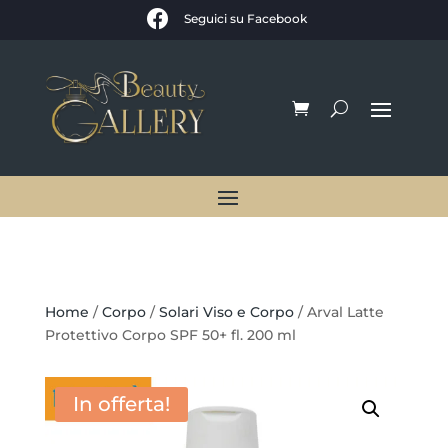

Seguici su Facebook
Home
/
Corpo
/
Solari Viso e Corpo
/ Arval Latte
Protettivo Corpo SPF 50+ fl. 200 ml
In offerta!