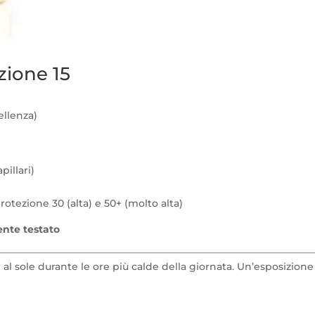
zione 15
ellenza)
pillari)
otezione 30 (alta) e 50+ (molto alta)
nte testato
al sole durante le ore più calde della giornata. Un’esposizione 