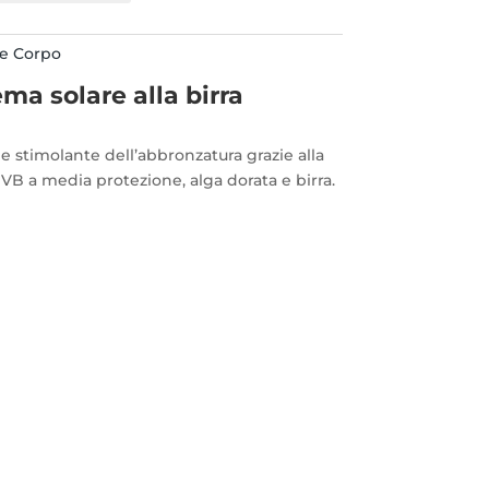
 e Corpo
ma solare alla birra
e stimolante dell’abbronzatura grazie alla
/UVB a media protezione, alga dorata e birra.