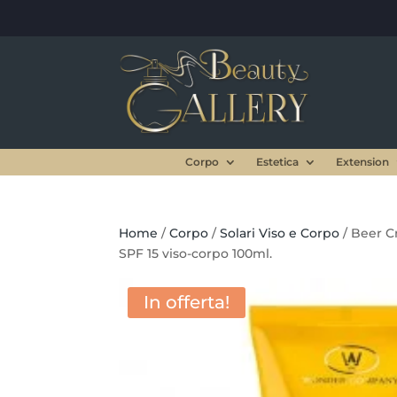
Corpo
Estetica
Extension
Home
/
Corpo
/
Solari Viso e Corpo
/ Beer 
SPF 15 viso-corpo 100ml.
In offerta!