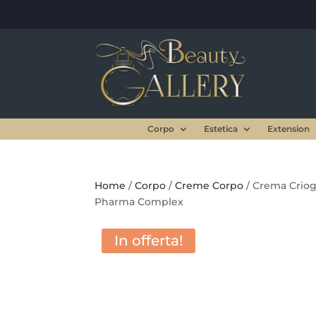
Corpo
Estetica
Extension
Home
/
Corpo
/
Creme Corpo
/ Crema Crio
Pharma Complex
In offerta!