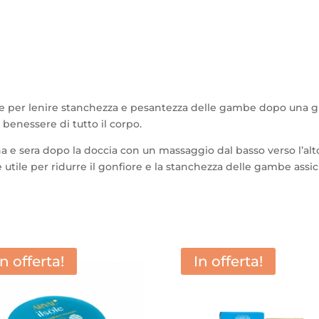
r lenire stanchezza e pesantezza delle gambe dopo una giorna
benessere di tutto il corpo.
e sera dopo la doccia con un massaggio dal basso verso l’alt
 utile per ridurre il gonfiore e la stanchezza delle gambe as
In offerta!
In offerta!