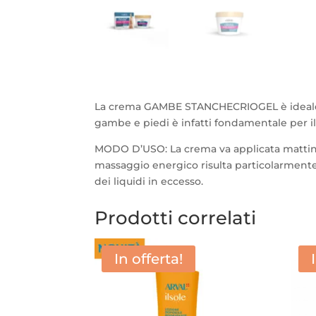
La crema GAMBE STANCHECRIOGEL è ideale pe
gambe e piedi è infatti fondamentale per il 
MODO D’USO: La crema va applicata mattina 
massaggio energico risulta particolarmente
dei liquidi in eccesso.
Prodotti correlati
In offerta!