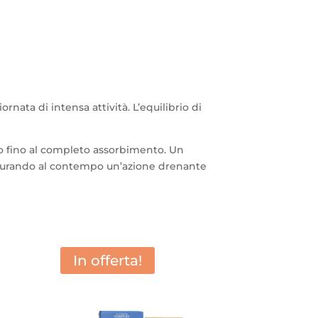
ta di intensa attività. L’equilibrio di
o fino al completo assorbimento. Un
sicurando al contempo un’azione drenante
In offerta!