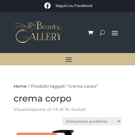

Seguici su Facebook
Home
/ Prodotti taggati “crema corpo”
crema corpo
Visualizzazione di 1-9 di 19 risultati