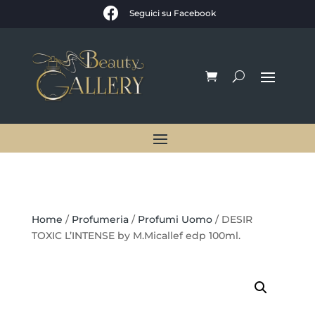

Seguici su Facebook
Home
/
Profumeria
/
Profumi Uomo
/ DESIR
TOXIC L’INTENSE by M.Micallef edp 100ml.