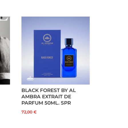
BLACK FOREST BY AL
AMBRA EXTRAIT DE
PARFUM 50ML. SPR
72,00
€