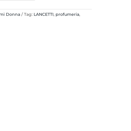
umi Donna
Tag:
LANCETTI
,
profumeria
,