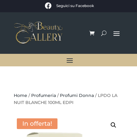

Seguici su Facebook
Home
/
Profumeria
/
Profumi Donna
/ LPDO LA
NUIT BLANCHE 100ML EDPI
In offerta!